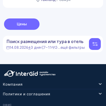
Цены
Поиск размещения или тура в отель
14.08.2026
3 дня
7–11
2
...ещё фильтры
Компания
Политики и соглашения
ОФИС