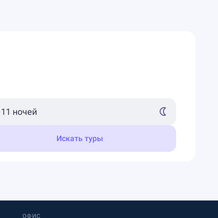
Искать туры
ОФИС