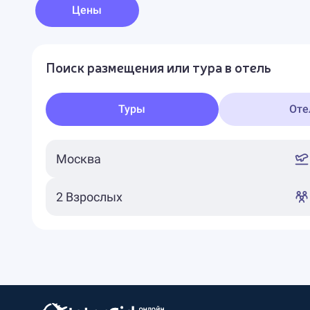
Цены
Поиск размещения или тура в отель
Туры
Оте