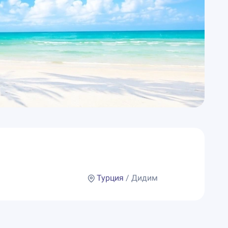
Турция
/ Дидим