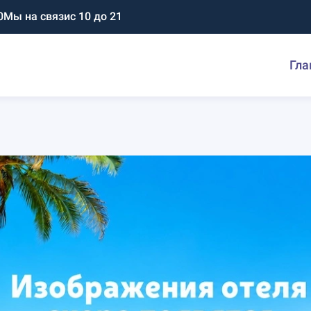
0
Мы на связи
с 10 до 21
Гла