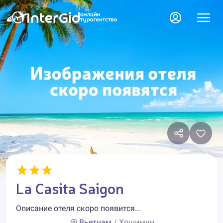
La Casita Saigon
Описание отеля скоро появится...
Вьетнам
/ Хошимин