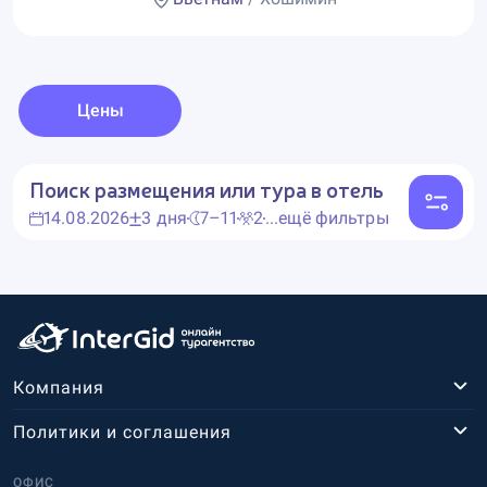
Цены
Поиск размещения или тура в отель
14.08.2026
3 дня
7–11
2
...ещё фильтры
Компания
Политики и соглашения
ОФИС