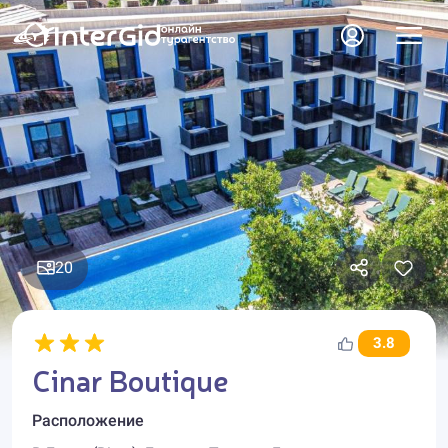
20
3.8
Cinar Boutique
Расположение