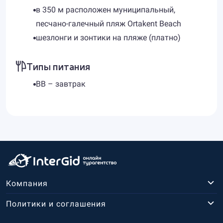
в 350 м расположен муниципальный,
песчано-галечный пляж Ortakent Beach
шезлонги и зонтики на пляже (платно)
Типы питания
BB – завтрак
Компания
Политики и соглашения