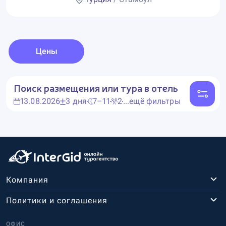
Цены
Поиск размещения или тура в отель
13.08.2026
3 дня
7–11
2
...ещё фильтры
Компания
Политики и соглашения
ОФИС