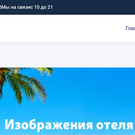
0
Мы на связи
с 10 до 21
Гла