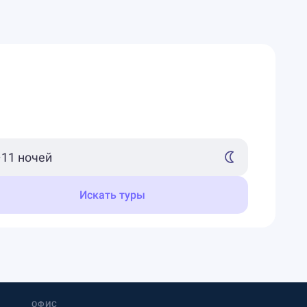
Искать туры
ОФИС