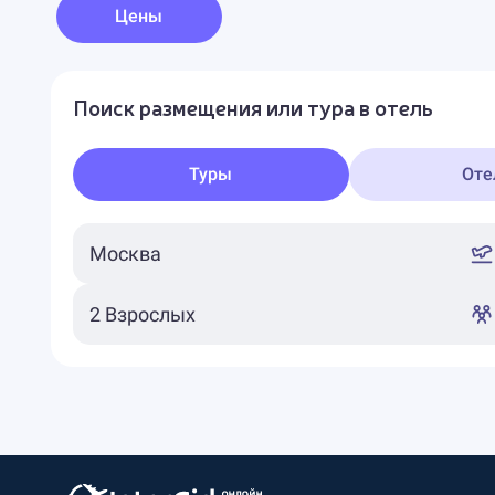
Цены
Поиск размещения или тура в отель
Туры
Оте