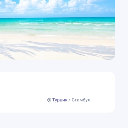
Турция
/ Стамбул