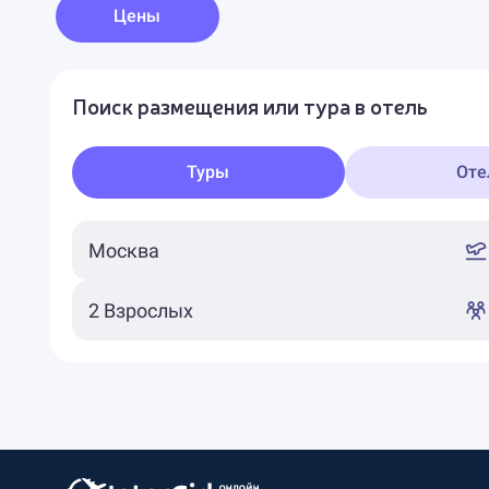
Цены
Поиск размещения или тура в отель
Туры
Оте