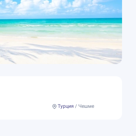
Турция
/ Чешме