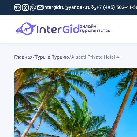
intergidru@yandex.ru
+7 (495) 502-41-5
Главная
/
Туры в Турцию
/
Alacati Private Hotel 4*