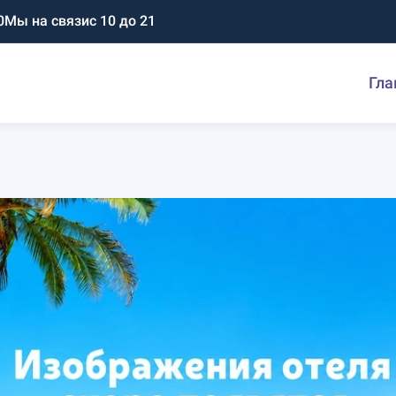
0
Мы на связи
с 10 до 21
Гла