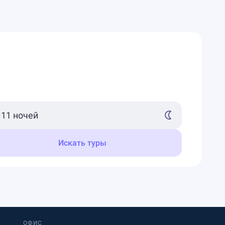
Искать туры
ОФИС