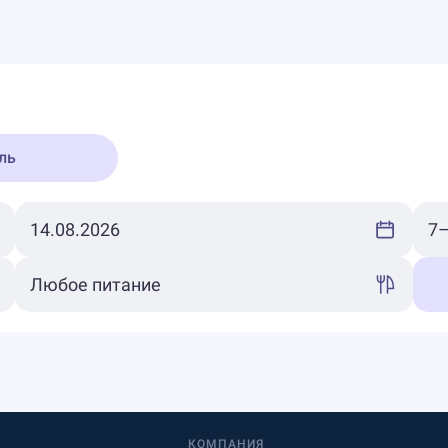
ль
КОМПАНИЯ