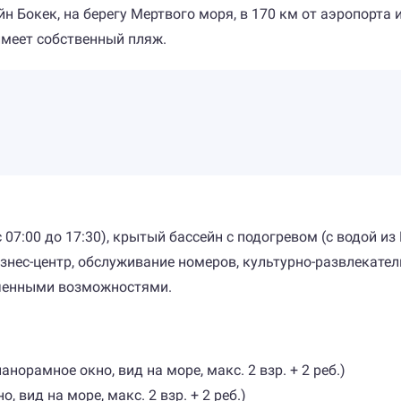
 Бокек, на берегу Мертвого моря, в 170 км от аэропорта и
имеет собственный пляж.
с 07:00 до 17:30), крытый бассейн с подогревом (с водой и
бизнес-центр, обслуживание номеров, культурно-развлекат
иченными возможностями.
панорамное окно, вид на море, макс. 2 взр. + 2 реб.)
 вид на море, макс. 2 взр. + 2 реб.)