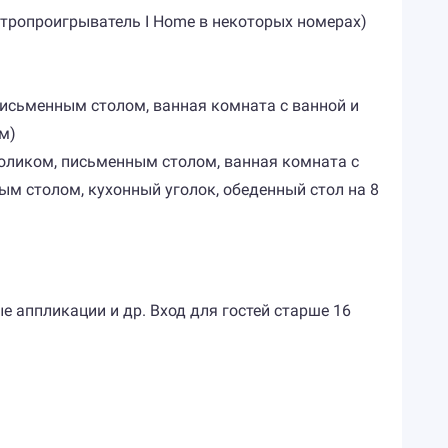
ектропроигрыватель I Home в некоторых номерах)
, письменным столом, ванная комната с ванной и
м)
 столиком, письменным столом, ванная комната с
ым столом, кухонный уголок, обеденный стол на 8
е аппликации и др. Вход для гостей старше 16