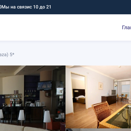
0
Мы на связи
с 10 до 21
Гла
aza) 5*