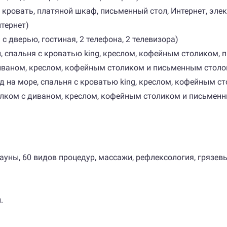
ы, кровать, платяной шкаф, письменный стол, Интернет, эл
нтернет)
я с дверью, гостиная, 2 телефона, 2 телевизора)
горы, спальня с кроватью king, креслом, кофейным столиком
диваном, креслом, кофейным столиком и письменным столо
 вид на море, спальня с кроватью king, креслом, кофейным
олком с диваном, креслом, кофейным столиком и письменн
сауны, 60 видов процедур, массажи, рефлексология, грязевы
.