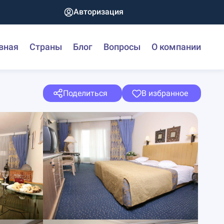
Авторизация
вная
Страны
Блог
Вопросы
О компании
Поделиться
В избранное