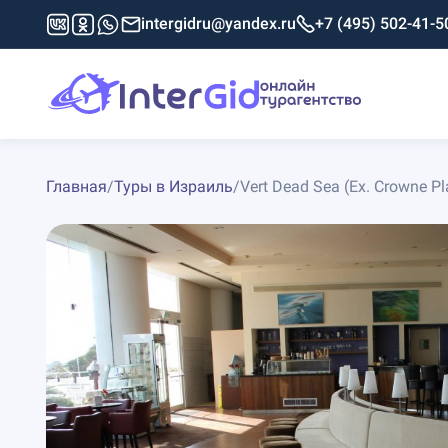
intergidru@yandex.ru
+7 (495) 502-41-5
Главная
/
Туры в Израиль
/
Vert Dead Sea (Ex. Crowne Pl