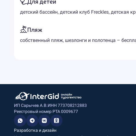
Для детей
детский бассейн, детский клуб Freckles, детская кр
Пляж
собственный пляж, шезлонги и полотенца – беспл
ИП Сарычев А.В.
ИНН 773708212883
Реестровый номер РТА 0009677
Разработка и дизайн