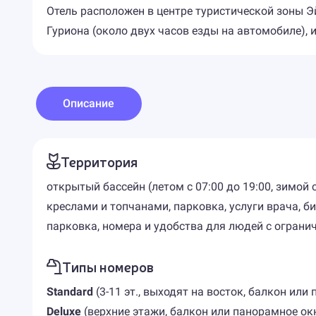
Отель расположен в центре туристической зоны Эйн
Гуриона (около двух часов езды на автомобиле), 
Описание
Территория
открытый бассейн (летом с 07:00 до 19:00, зимой 
креслами и топчанами, парковка, услуги врача, 
парковка, номера и удобства для людей с огран
Типы номеров
Standard
(3-11 эт., выходят на восток, балкон или 
Deluxe
(верхние этажи, балкон или панорамное окно,