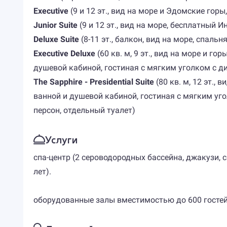
Executive
(9 и 12 эт., вид на море и Эдомские гор
Junior Suite
(9 и 12 эт., вид на море, бесплатный И
Deluxe Suite
(8-11 эт., балкон, вид на море, спальн
Executive Deluxe
(60 кв. м, 9 эт., вид на море и 
душевой кабиной, гостиная с мягким уголком с 
The Sapphire - Presidential Suite
(80 кв. м, 12 эт.,
ванной и душевой кабиной, гостиная с мягким уг
персон, отдельный туалет)
Услуги
спа-центр (2 сероводородных бассейна, джакузи, 
лет).
оборудованные залы вместимостью до 600 гостей