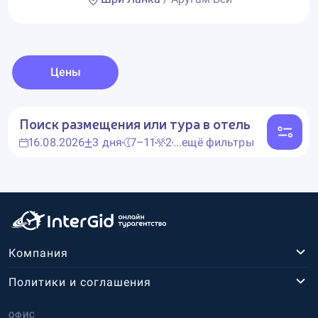
Цены
Поиск размещения или тура в отель
16.08.2026
3 дня
7–11
2
...ещё фильтры
Компания
Политики и соглашения
ОФИС