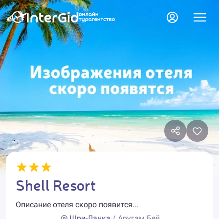
Shell Resort
Описание отеля скоро появится...
Шри-Ланка
/ Аругам Бей