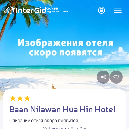
Baan Nilawan Hua Hin Hotel
Описание отеля скоро появится...
Таиланд
/ Хуа Хин