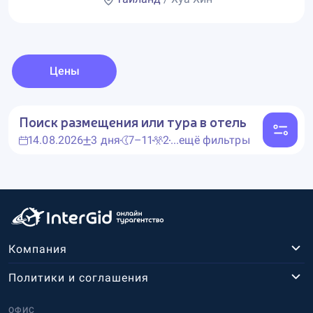
Цены
Поиск размещения или тура в отель
14.08.2026
3 дня
7–11
2
...ещё фильтры
Компания
Политики и соглашения
ОФИС