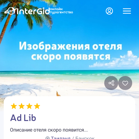
Ad Lib
Описание отеля скоро появится...
Таиланд
/ Бангкок