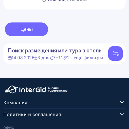
Цены
Поиск размещения или тура в отель
14.08.2026
3 дня
7–11
2
...ещё фильтры
Компания
Политики и соглашения
ОФИС