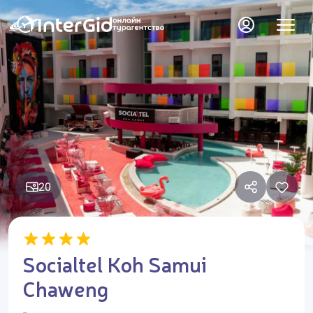
20
Socialtel Koh Samui
Chaweng