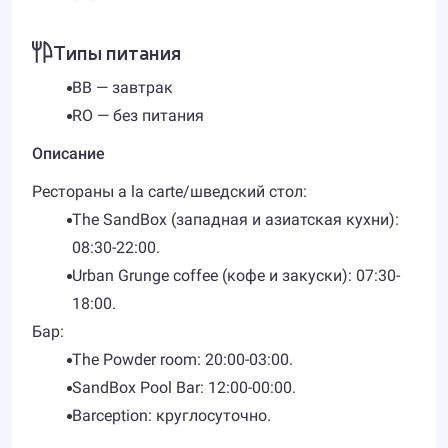
Типы питания
BB — завтрак
RO — без питания
Описание
Рестораны a la carte/шведский стол:
The SandBox (западная и азиатская кухни):
08:30-22:00.
Urban Grunge coffee (кофе и закуски): 07:30-
18:00.
Бар:
The Powder room: 20:00-03:00.
SandBox Pool Bar: 12:00-00:00.
Barception: круглосуточно.