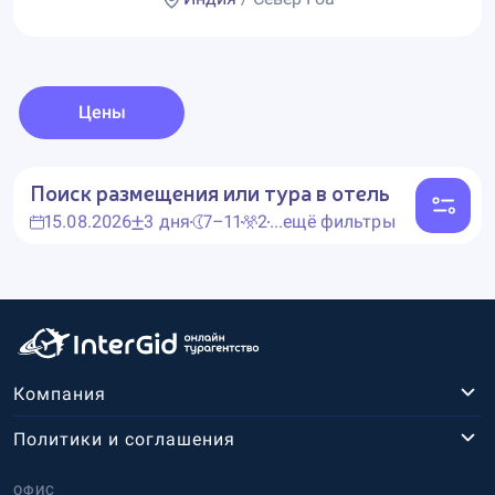
Цены
Поиск размещения или тура в отель
15.08.2026
3 дня
7–11
2
...ещё фильтры
Компания
Политики и соглашения
ОФИС