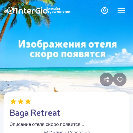
Baga Retreat
Описание отеля скоро появится...
Индия
/ Север Гоа