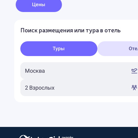
Цены
Поиск размещения или тура в отель
Туры
Оте