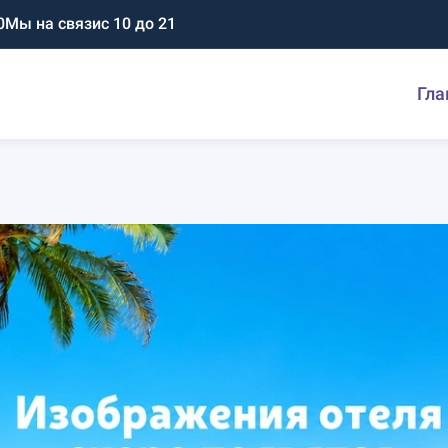
0
Мы на связи
с 10 до 21
Гла