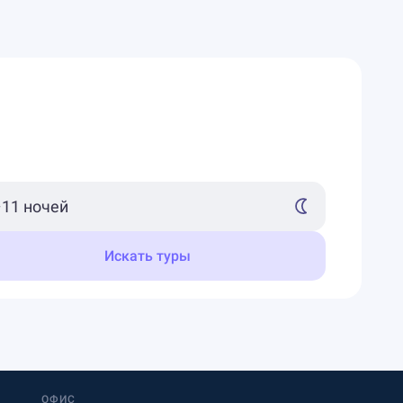
Искать туры
ОФИС