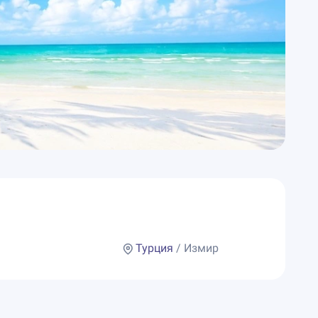
Турция
/ Измир