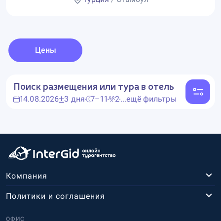
Цены
Поиск размещения или тура в отель
14.08.2026
3 дня
7–11
2
...ещё фильтры
Компания
Политики и соглашения
ОФИС