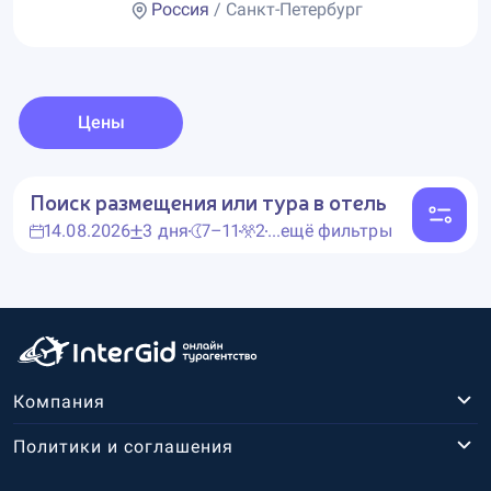
Россия
/ Санкт-Петербург
Цены
Поиск размещения или тура в отель
14.08.2026
3 дня
7–11
2
...ещё фильтры
Компания
Политики и соглашения