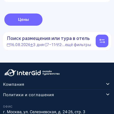
Цены
Поиск размещения или тура в отель
16.08.2026
3 дня
7–11
2
...ещё фильтры
Компания
Политики и соглашения
ОФИС
г. Москва, ул. Селезневская, д. 24-26, стр. 3