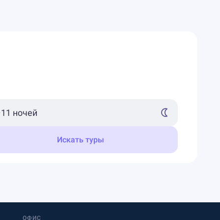
Искать туры
ОФИС