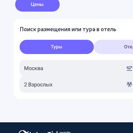
Цены
Поиск размещения или тура в отель
Туры
Оте