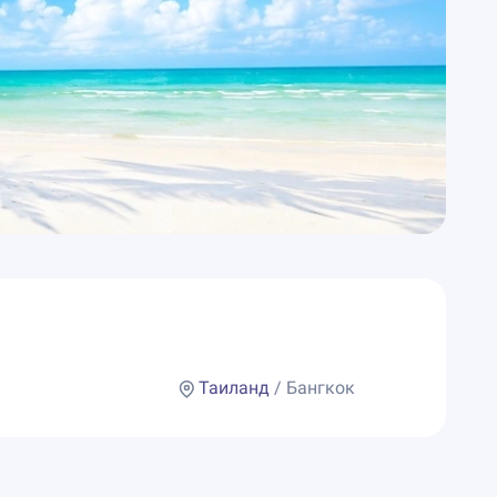
Таиланд
/ Бангкок