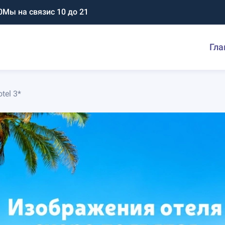
0
Мы на связи
с 10 до 21
Гла
tel 3*