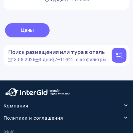
Цены
Поиск размещения или тура в отель
13.08.2026
3 дня
7–11
2
...ещё фильтры
Компания
Политики и соглашения
ОФИС