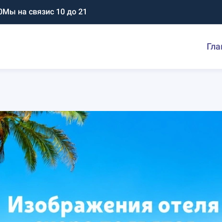
0
Мы на связи
с 10 до 21
Гла