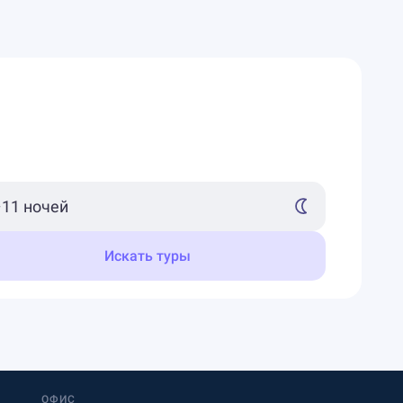
Искать туры
ОФИС