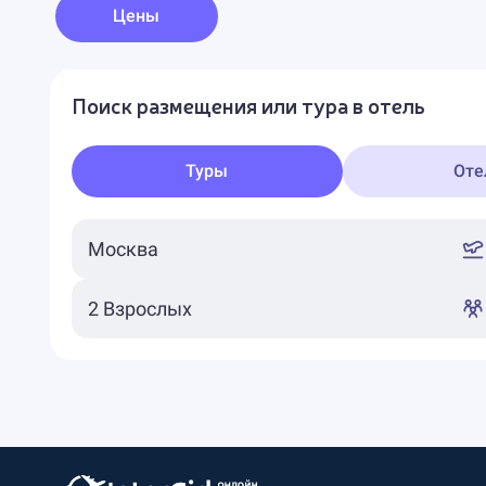
Цены
Поиск размещения или тура в отель
Туры
Оте