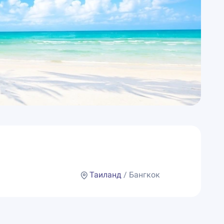
Таиланд
/ Бангкок