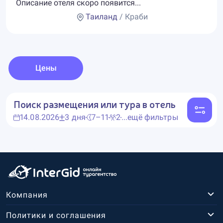
Описание отеля скоро появится...
Таиланд
/ Краби
Цены
Поиск размещения или тура в отель
14.08.2026
3 дня
7–11
2
...ещё фильтры
Компания
Политики и соглашения