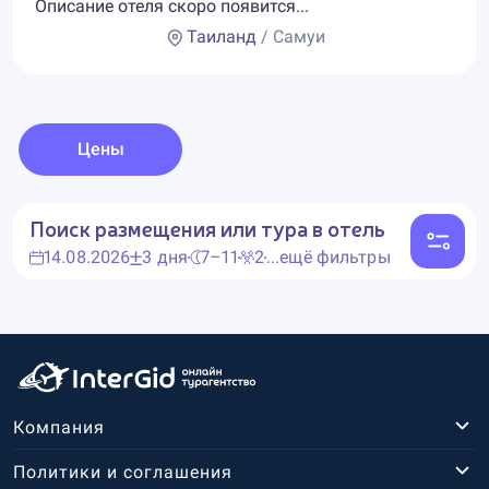
Описание отеля скоро появится...
Таиланд
/ Самуи
Цены
Поиск размещения или тура в отель
14.08.2026
3 дня
7–11
2
...ещё фильтры
Компания
Политики и соглашения