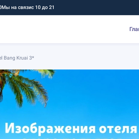
0
Мы на связи
с 10 до 21
Гла
el Bang Kruai 3*