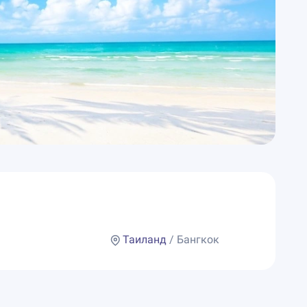
Таиланд
/ Бангкок