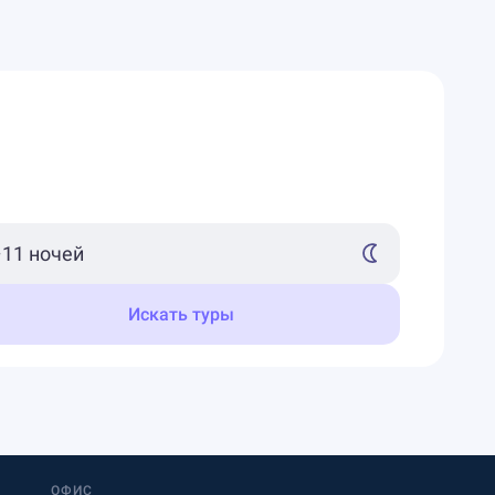
Искать туры
ОФИС