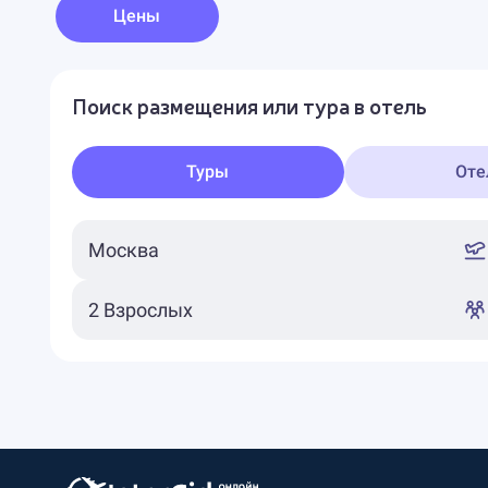
Цены
Поиск размещения или тура в отель
Туры
Оте