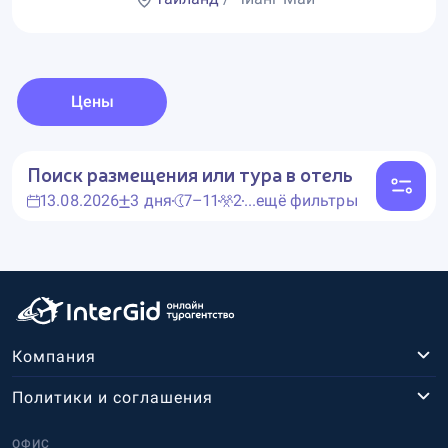
Цены
Поиск размещения или тура в отель
13.08.2026
3 дня
7–11
2
...ещё фильтры
Компания
Политики и соглашения
ОФИС