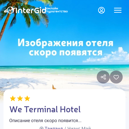
We Terminal Hotel
Описание отеля скоро появится...
Таиланд
/ Чианг Май