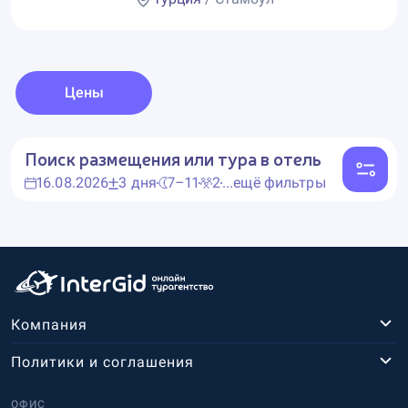
Цены
Поиск размещения или тура в отель
16.08.2026
3 дня
7–11
2
...ещё фильтры
Компания
Политики и соглашения
ОФИС