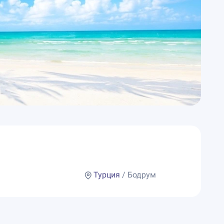
Турция
/ Бодрум