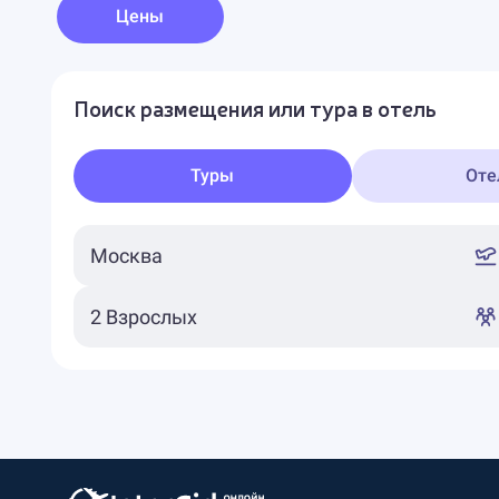
Цены
Поиск размещения или тура в отель
Туры
Оте