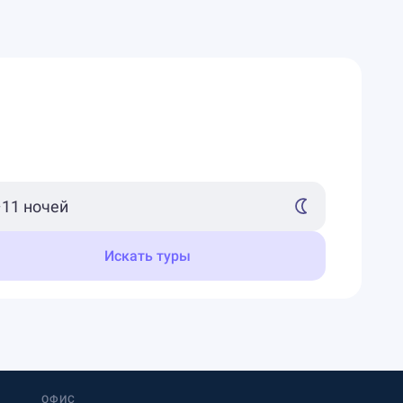
Искать туры
ОФИС