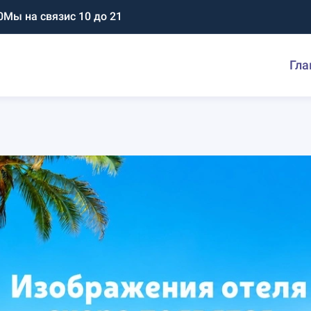
0
Мы на связи
с 10 до 21
Гла