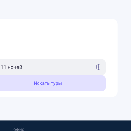
Искать туры
ОФИС