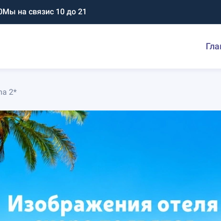
0
Мы на связи
с 10 до 21
Гла
ha 2*