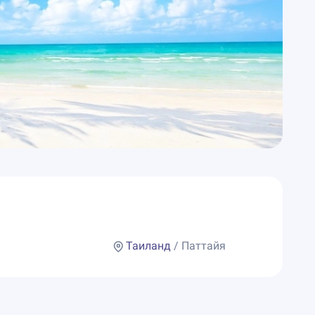
Таиланд
/ Паттайя