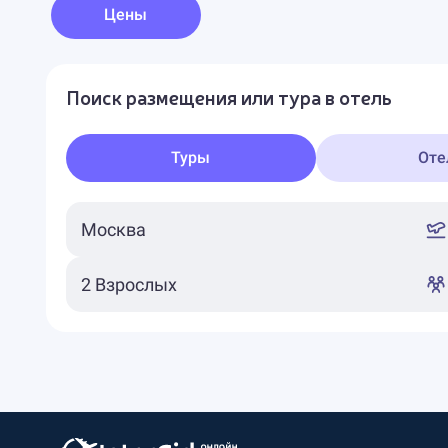
Цены
Поиск размещения или тура в отель
Туры
Оте