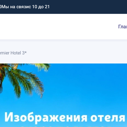
0
Мы на связи
с 10 до 21
Гла
mier Hotel 3*