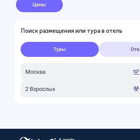
Цены
Поиск размещения или тура в отель
Туры
Оте