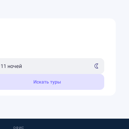
Искать туры
ОФИС