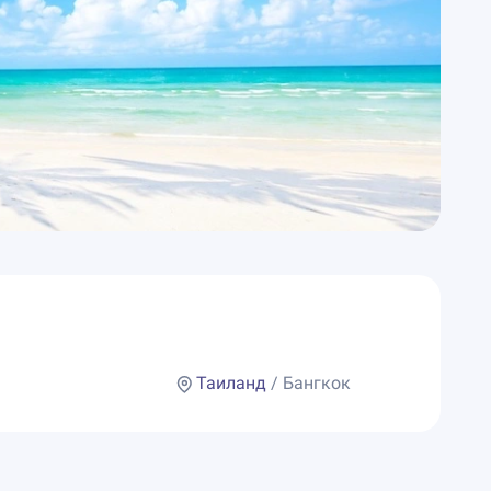
Таиланд
/ Бангкок