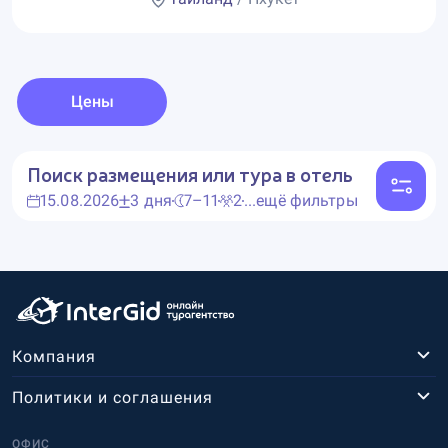
Цены
Поиск размещения или тура в отель
15.08.2026
3 дня
7–11
2
...ещё фильтры
Компания
Политики и соглашения
ОФИС