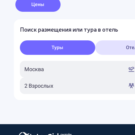
Цены
Поиск размещения или тура в отель
Туры
Оте