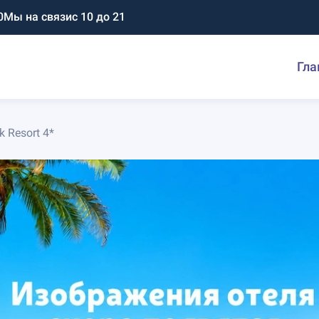
0
Мы на связи
с 10 до 21
Гла
k Resort 4*