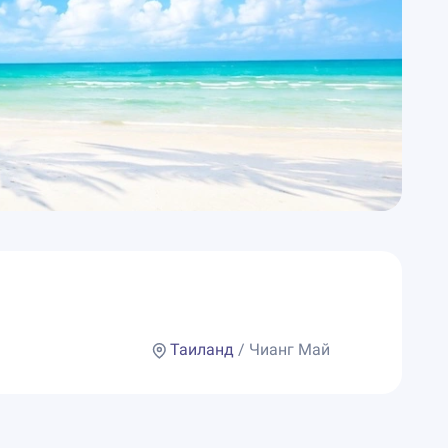
Таиланд
/ Чианг Май