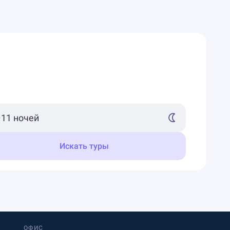
Искать туры
ОФИС