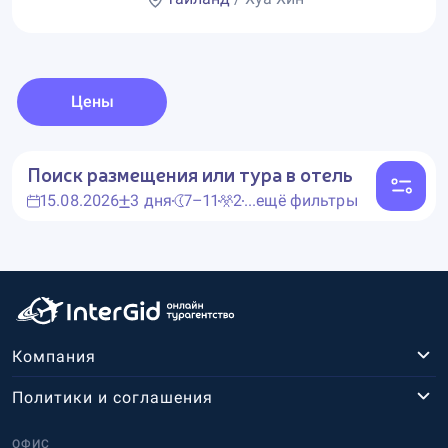
Цены
Поиск размещения или тура в отель
15.08.2026
3 дня
7–11
2
...ещё фильтры
Компания
Политики и соглашения
ОФИС