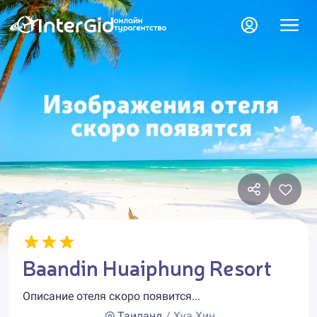
Baandin Huaiphung Resort
Описание отеля скоро появится...
Таиланд
/ Хуа Хин