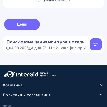
Цены
Поиск размещения или тура в отель
14.08.2026
3 дня
7–11
2
...ещё фильтры
Компания
Политики и соглашения
ОФИС