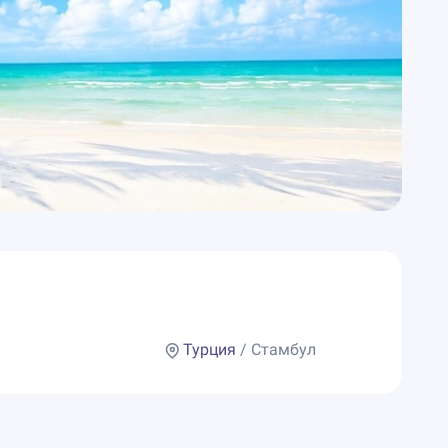
Турция
/ Стамбул