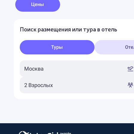
Цены
Поиск размещения или тура в отель
Туры
Оте