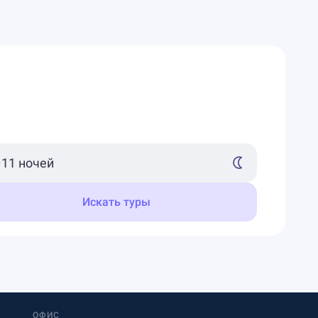
Искать туры
ОФИС