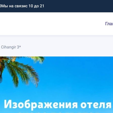
0
Мы на связи
с 10 до 21
Гла
Cihangir 3*