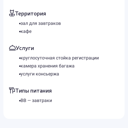
Территория
зал для завтраков
кафе
Услуги
круглосуточная стойка регистрации
камера хранения багажа
услуги консьержа
Типы питания
BB — завтраки