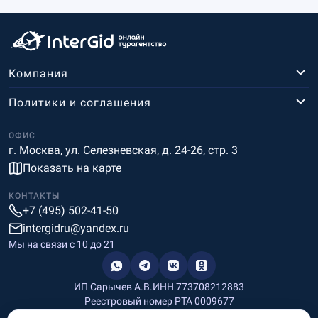
Компания
Политики и соглашения
ОФИС
г. Москва, ул. Селезневская, д. 24-26, стр. 3
Показать на карте
КОНТАКТЫ
+7 (495) 502-41-50
intergidru@yandex.ru
Мы на связи c 10 до 21
ИП Сарычев А.В.
ИНН 773708212883
Реестровый номер РТА 0009677
Разработка и дизайн