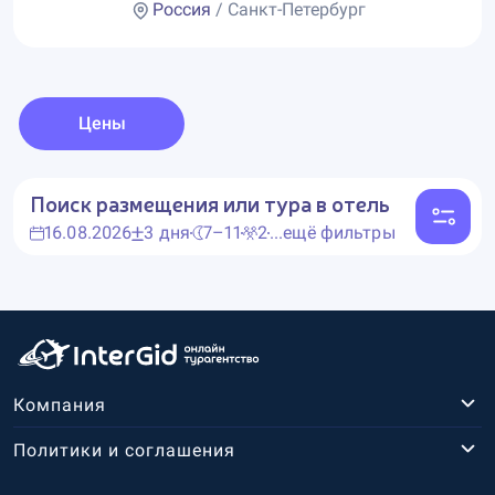
Россия
/ Санкт-Петербург
Цены
Поиск размещения или тура в отель
16.08.2026
3 дня
7–11
2
...ещё фильтры
Компания
Политики и соглашения