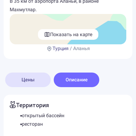
В 35 км от аэропорта Аланьи, в районе
Махмутлар.
Показать на карте
Турция
/ Аланья
Цены
Описание
Территория
открытый бассейн
ресторан