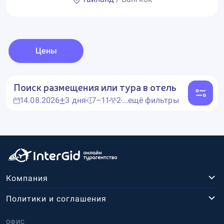
Цены
Поиск размещения или тура в отель
14.08.2026
3 дня
7–11
2
...ещё фильтры
Компания
Политики и соглашения
ОФИС