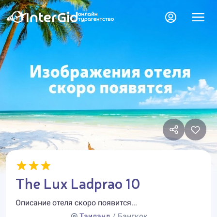
The Lux Ladprao 10
Описание отеля скоро появится...
Таиланд
/ Бангкок