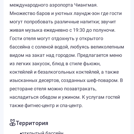
международного аэропорта Чиангмая.
Множество баров и уютных лаундж-зон где гости
могут попробовать различные напитки; звучит
живая музыка ежедневно с 19:30 до полуночи.
Гости отеля могут отдохнуть у открытого
бассейна с соленой водой, любуясь великолепным
видом на закат над городом. Предлагается меню
из легких закусок, блюд в стиле фьюжн,
коктейлей и безалкогольных коктейлей, а также
изысканных десертов, созданных шеф-поваром. В
ресторане отеля можно позавтракать,
насладиться обедом и ужином. К услугам гостей
также фитнес-центр и спа-центр.
Территория
открытый бассейн