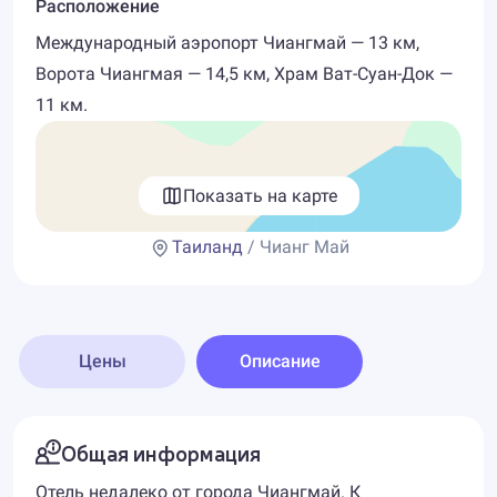
Расположение
Международный аэропорт Чиангмай — 13 км,
Ворота Чиангмая — 14,5 км, Храм Ват-Суан-Док —
11 км.
Показать на карте
Таиланд
/ Чианг Май
Цены
Описание
Общая информация
Отель недалеко от города Чиангмай. К