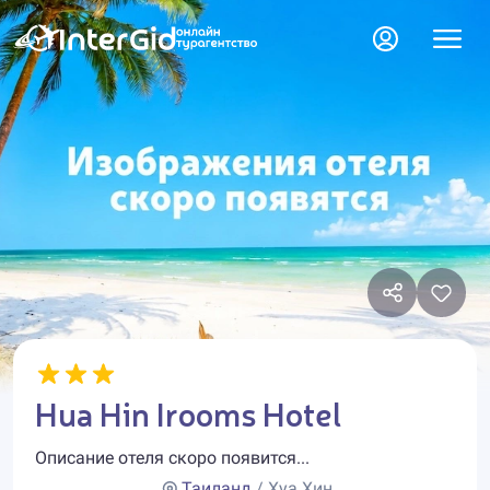
Hua Hin Irooms Hotel
Описание отеля скоро появится...
Таиланд
/ Хуа Хин