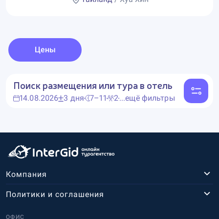
Цены
Поиск размещения или тура в отель
14.08.2026
3 дня
7–11
2
...ещё фильтры
Компания
Политики и соглашения
ОФИС