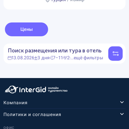
Цены
Поиск размещения или тура в отель
13.08.2026
3 дня
7–11
2
...ещё фильтры
Компания
Политики и соглашения
ОФИС