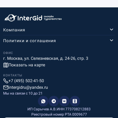
Компания
Политики и соглашения
ОФИС
г. Москва, ул. Селезневская, д. 24-26, стр. 3
Показать на карте
КОНТАКТЫ
+7 (495) 502-41-50
intergidru@yandex.ru
Мы на связи c 10 до 21
ИП Сарычев А.В.
ИНН 773708212883
Реестровый номер РТА 0009677