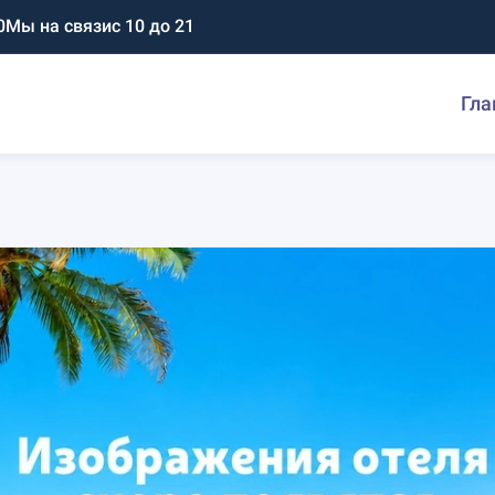
0
Мы на связи
с 10 до 21
Гла