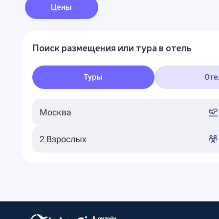
Цены
Поиск размещения или тура в отель
Туры
Оте