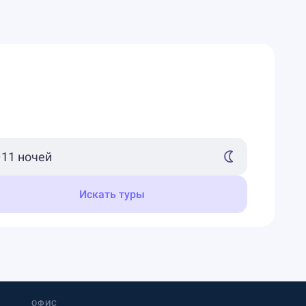
Искать туры
ОФИС