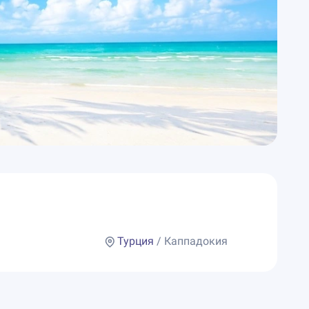
Турция
/ Каппадокия