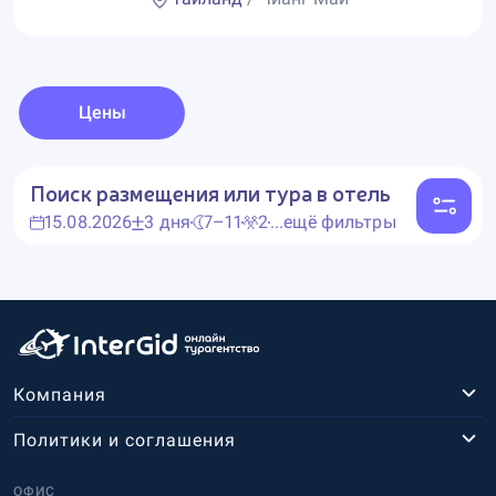
Цены
Поиск размещения или тура в отель
15.08.2026
3 дня
7–11
2
...ещё фильтры
Компания
Политики и соглашения
ОФИС