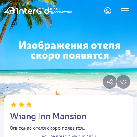
Wiang Inn Mansion
Описание отеля скоро появится...
Таиланд
/ Чианг Май