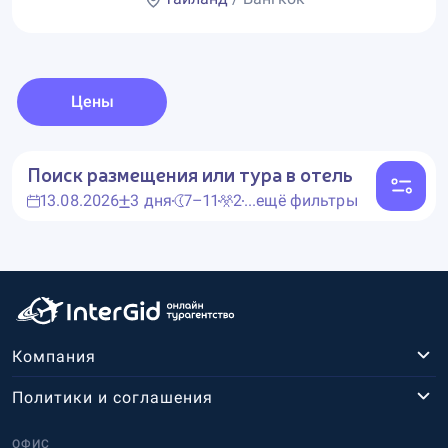
Цены
Поиск размещения или тура в отель
13.08.2026
3 дня
7–11
2
...ещё фильтры
Компания
Политики и соглашения
ОФИС