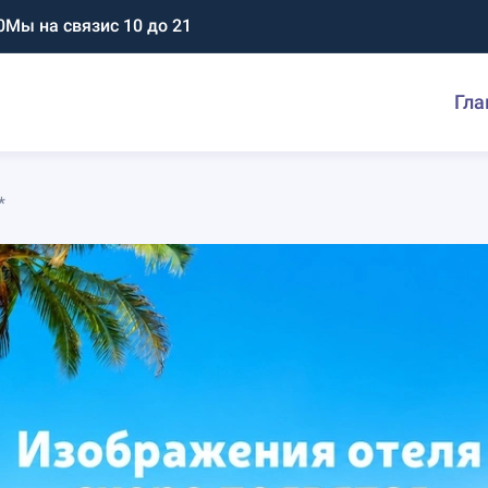
0
Мы на связи
с 10 до 21
Гла
*