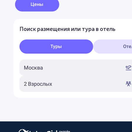
Цены
Поиск размещения или тура в отель
Туры
Оте