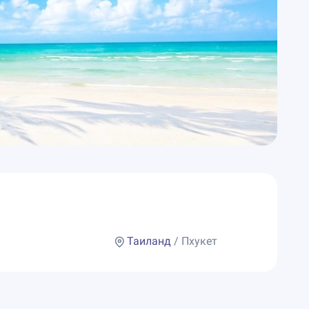
Таиланд
/ Пхукет