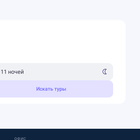
Искать туры
ОФИС