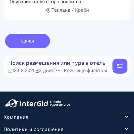
Описание отеля скоро появится...
Таиланд
/ Краби
Цены
Поиск размещения или тура в отель
13.08.2026
3 дня
7–11
2
...ещё фильтры
Компания
Политики и соглашения