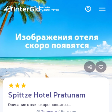
Spittze Hotel Pratunam
Описание отеля скоро появится...
Таиланд
/ Бангкок