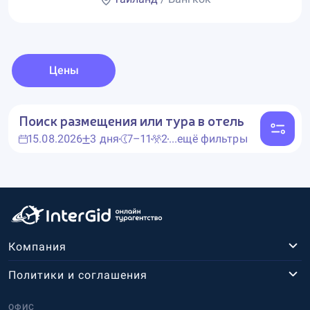
Цены
Поиск размещения или тура в отель
15.08.2026
3 дня
7–11
2
...ещё фильтры
Компания
Политики и соглашения
ОФИС