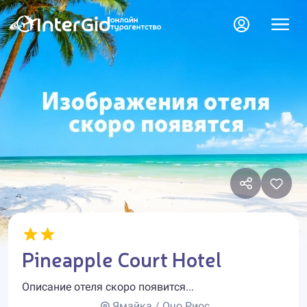
Pineapple Court Hotel
Описание отеля скоро появится...
Ямайка / Очо Риос