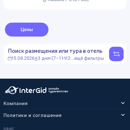
Цены
Поиск размещения или тура в отель
15.08.2026
3 дня
7–11
2
...ещё фильтры
Компания
Политики и соглашения
ОФИС