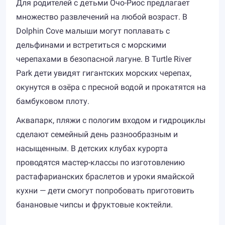
Для родителей с детьми Очо-Риос предлагает
множество развлечений на любой возраст. В
Dolphin Cove малыши могут поплавать с
дельфинами и встретиться с морскими
черепахами в безопасной лагуне. В Turtle River
Park дети увидят гигантских морских черепах,
окунутся в озёра с пресной водой и прокатятся на
бамбуковом плоту.
Аквапарк, пляжи с пологим входом и гидроциклы
сделают семейный день разнообразным и
насыщенным. В детских клубах курорта
проводятся мастер-классы по изготовлению
растафарианских браслетов и уроки ямайской
кухни — дети смогут попробовать приготовить
банановые чипсы и фруктовые коктейли.