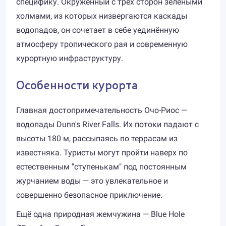
специфику. Окружённый с трёх сторон зелёными
холмами, из которых низвергаются каскады
водопадов, он сочетает в себе уединённую
атмосферу тропического рая и современную
курортную инфраструктуру.
Особенности курорта
Главная достопримечательность Очо-Риос —
водопады Dunn's River Falls. Их потоки падают с
высоты 180 м, рассыпаясь по террасам из
известняка. Туристы могут пройти наверх по
естественным "ступенькам" под постоянным
журчанием воды — это увлекательное и
совершенно безопасное приключение.
Ещё одна природная жемчужина — Blue Hole