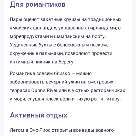
Для романтиков
Пары оценят закатные круизы на традиционных
ямайских шаландах, украшенных гирляндами, с
морепродуктами и шампанским на борту.
Уединённые бухты с белоснежным песком,
окружённые пальмами, позволяют провести
интимный пикник на берегу.
Романтика совсем близко — можно
забронировать вечерний ужин на смотровых
террасах Dunn's River или в уютных ресторанчиках
у моря, слушая плеск волн и тихую регги-гитару.
Активный отдых
Летом в Очо-Риос открыты все виды водного