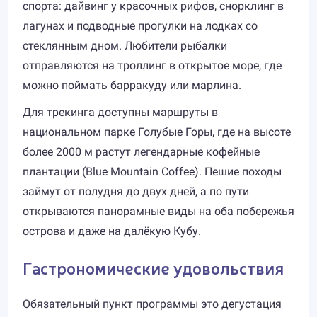
спорта: дайвинг у красочных рифов, снорклинг в
лагунах и подводные прогулки на лодках со
стеклянным дном. Любители рыбалки
отправляются на троллинг в открытое море, где
можно поймать барракуду или марлина.
Для трекинга доступны маршруты в
национальном парке Голубые Горы, где на высоте
более 2000 м растут легендарные кофейные
плантации (Blue Mountain Coffee). Пешие походы
займут от полудня до двух дней, а по пути
открываются панорамные виды на оба побережья
острова и даже на далёкую Кубу.
Гастрономические удовольствия
Обязательный пункт программы это дегустация