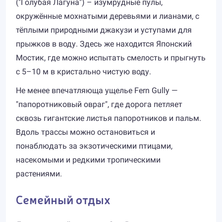
("Голубая Лагуна") – изумрудные пулы,
окружённые мохнатыми деревьями и лианами, с
тёплыми природными джакузи и уступами для
прыжков в воду. Здесь же находится Японский
Мостик, где можно испытать смелость и прыгнуть
с 5–10 м в кристально чистую воду.
Не менее впечатляюща ущелье Fern Gully —
"папоротниковый овраг", где дорога петляет
сквозь гигантские листья папоротников и пальм.
Вдоль трассы можно остановиться и
понаблюдать за экзотическими птицами,
насекомыми и редкими тропическими
растениями.
Семейный отдых