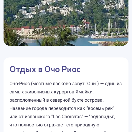
Отдых в Очо Риос
Очо-Риос (местные ласково зовут "Очи") — один из
самых живописных курортов Ямайки,
расположенный в северной бухте острова.
Название города переводится как "восемь рек"
или от испанского "Las Chorreras" — "водопады",
что полностью отражает его природную