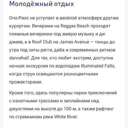
Молодёжный отдых
Очо-Риос не уступает в весёлой атмосфере другим
курортам. Вечерами на Reggae Beach проходят
пляжные вечеринки под живую музыку и ди-
джеев, а в Roof Club на James Avenue — танцы до
утра под хиты регги, даба и современных ритмов
dancehall. Для тех, кто любит экстрим, доступна
ночная экскурсия по водопадам Illuminated Falls,
когда струи освещаются разноцветными
прожекторами.
Кроме того, здесь популярны парки приключений
с канатными трассами и зиплайнами над
джунглями на высоте до 100 м, а также рафтинг
по стремнинам реки White River.